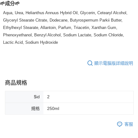
🌱成分🌱
每筆NT$80，滿NT$999(含以上)免運費
Aqua, Urea, Helianthus Annuus Hybrid Oil, Glycerin, Cetearyl Alcohol,
7-11純取貨 (先付款
Glyceryl Stearate Citrate, Dodecane, Butyrospermum Parkii Butter,
每筆NT$80，滿NT$999(含以上)免運費
Ethylhexyl Stearate, Allantoin, Parfum, Triacetin, Xanthan Gum,
Phenoxyethanol, Benzyl Alcohol, Sodium Lactate, Sodium Chloride,
宅配
Lactic Acid, Sodium Hydroxide
每筆NT$100，滿NT$999(含以上)免運費
離島宅配（澎湖、金門、馬祖、小琉球）
顯示電腦版詳細說明
每筆NT$250，滿NT$3,000(含以上)免運費
付款後門市自取
商品規格
免運費
$id
2
規格
250ml
客服