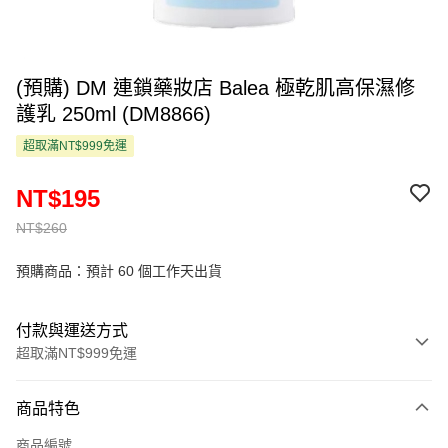
(預購) DM 連鎖藥妝店 Balea 極乾肌高保濕修
護乳 250ml (DM8866)
超取滿NT$999免運
NT$195
NT$260
預購商品：預計 60 個工作天出貨
付款與運送方式
超取滿NT$999免運
付款方式
商品特色
信用卡一次付款
商品編號