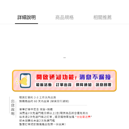
Apple Pay
詳細說明
商品規格
相關推薦
街口支付
悠遊付
Google Pay
ATM付款
--
運送方式
全家取貨付款
每筆NT$80，滿NT$999(含以上)免運費
全家純取貨 (先付款
每筆NT$80，滿NT$999(含以上)免運費
7-11取貨付款
每筆NT$80，滿NT$999(含以上)免運費