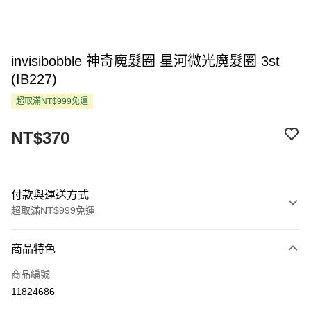
invisibobble 神奇魔髮圈 星河微光魔髮圈 3st
(IB227)
超取滿NT$999免運
NT$370
付款與運送方式
超取滿NT$999免運
付款方式
商品特色
信用卡一次付款
商品編號
超商取貨付款
11824686
LINE Pay