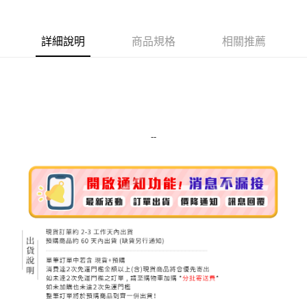
Apple Pay
詳細說明
商品規格
相關推薦
街口支付
悠遊付
Google Pay
ATM付款
--
運送方式
全家取貨付款
每筆NT$80，滿NT$999(含以上)免運費
全家純取貨 (先付款
每筆NT$80，滿NT$999(含以上)免運費
7-11取貨付款
每筆NT$80，滿NT$999(含以上)免運費