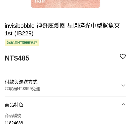
invisibobble 神奇魔髮圈 星閃碎光中型鯊魚夾
1st (IB229)
超取滿NT$999免運
NT$485
付款與運送方式
超取滿NT$999免運
付款方式
商品特色
信用卡一次付款
商品編號
超商取貨付款
11824688
LINE Pay