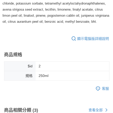
每筆NT$80，滿NT$999(含以上)免運費
chloride, potassium sorbate, tetramethyl acetyloctahydronaphthalenes,
avena strigosa seed extract, lecithin, limonene, linalyl acetate, citrus
宅配
limon peel oil, linalool, pinene, pogostemon cablin oil, juniperus virginiana
每筆NT$100，滿NT$999(含以上)免運費
oil, citrus aurantium peel oil, benzoic acid, methyl benzoate, bht.
離島宅配（澎湖、金門、馬祖、小琉球）
每筆NT$250，滿NT$3,000(含以上)免運費
顯示電腦版詳細說明
付款後門市自取
免運費
商品規格
$id
2
規格
250ml
客服
商品相關分類 (3)
查看全部