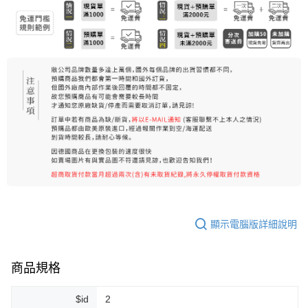
7-11純取貨 (先付款
每筆NT$80，滿NT$999(含以上)免運費
宅配
每筆NT$100，滿NT$999(含以上)免運費
離島宅配（澎湖、金門、馬祖、小琉球）
每筆NT$250，滿NT$3,000(含以上)免運費
付款後門市自取
免運費
顯示電腦版詳細說明
商品規格
$id
2