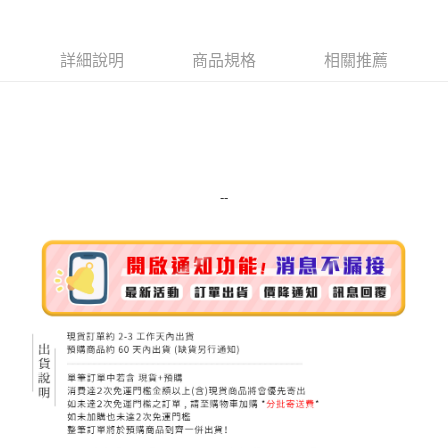
Apple Pay
詳細說明
商品規格
相關推薦
街口支付
悠遊付
Google Pay
ATM付款
--
運送方式
全家取貨付款
每筆NT$80，滿NT$999(含以上)免運費
全家純取貨 (先付款
每筆NT$80，滿NT$999(含以上)免運費
7-11取貨付款
每筆NT$80，滿NT$999(含以上)免運費