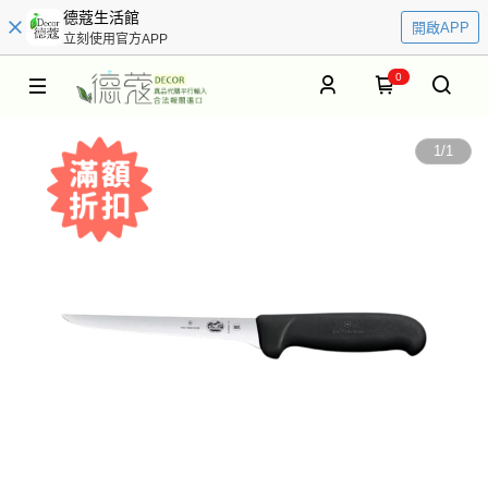
德蔻生活館
開啟APP
立刻使用官方APP
0
1
/
1