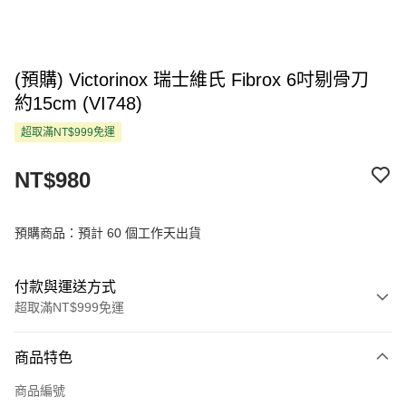
(預購) Victorinox 瑞士維氏 Fibrox 6吋剔骨刀
約15cm (VI748)
超取滿NT$999免運
NT$980
預購商品：預計 60 個工作天出貨
付款與運送方式
超取滿NT$999免運
付款方式
商品特色
信用卡一次付款
商品編號
超商取貨付款