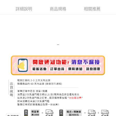
街口支付
詳細說明
商品規格
相關推薦
悠遊付
Google Pay
ATM付款
運送方式
--
宅配
每筆NT$100，滿NT$999(含以上)免運費
離島宅配（澎湖、金門、馬祖、小琉球）
每筆NT$250，滿NT$3,000(含以上)免運費
付款後門市自取
免運費