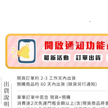
運送方式
全家取貨
每筆NT$8
--
全家純取貨
每筆NT$8
7-11取貨
每筆NT$8
7-11純取
每筆NT$8
宅配
每筆NT$1
離島宅配
每筆NT$2