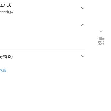
送方式
999免運
次付款
清除
紀錄
付款
類 (3)
品牌
德國 Sante 沙達
客服
速報｜熱騰騰搶先購
扣｜湊金額享優惠 👀
y