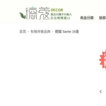
商品分類
臉部
首頁
有機保養品牌
德國 Sante 沙達