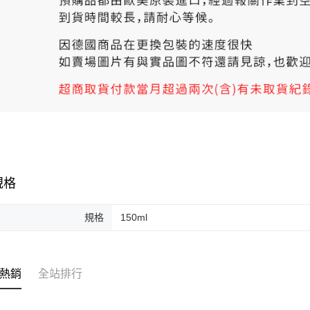
規格
規格
150ml
熱銷
全站排行