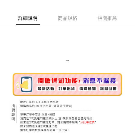
Apple Pay
詳細說明
商品規格
相關推薦
街口支付
悠遊付
Google Pay
ATM付款
--
運送方式
全家取貨付款
每筆NT$80，滿NT$999(含以上)免運費
全家純取貨 (先付款
每筆NT$80，滿NT$999(含以上)免運費
7-11取貨付款
每筆NT$80，滿NT$999(含以上)免運費