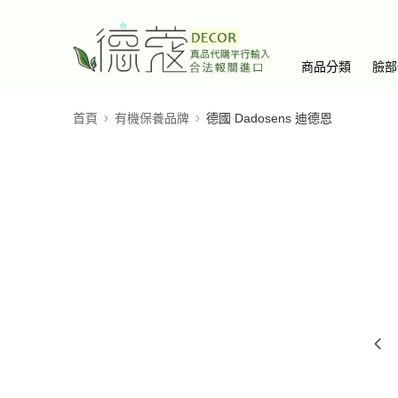
商品分類
臉部
首頁
有機保養品牌
德國 Dadosens 迪德恩