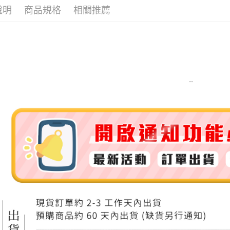
說明
商品規格
相關推薦
ATM付款
運送方式
全家取貨
每筆NT$8
--
全家純取貨
每筆NT$8
7-11取貨
每筆NT$8
7-11純取
每筆NT$8
宅配
每筆NT$1
離島宅配