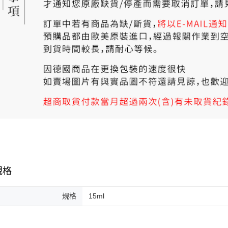
規格
規格
15ml