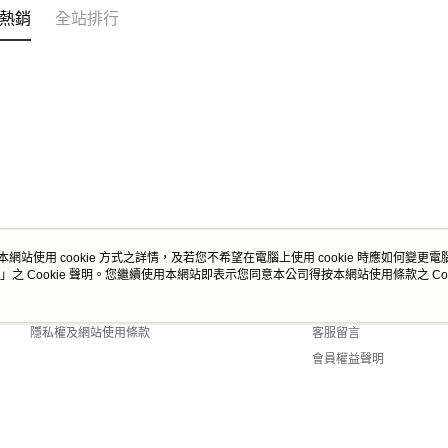
熱銷
全站排行
本網站使用 cookie 方式之詳情，及若您不希望在電腦上使用 cookie 時應如何變更電腦的
」之 Cookie 聲明。您繼續使用本網站即表示您同意本公司得按本網站使用條款之 Coo
關於我們
客服資訊
商店簡介
購物說明
隱私權及網站使用條款
客服留言
會員權益聲明
聯絡我們