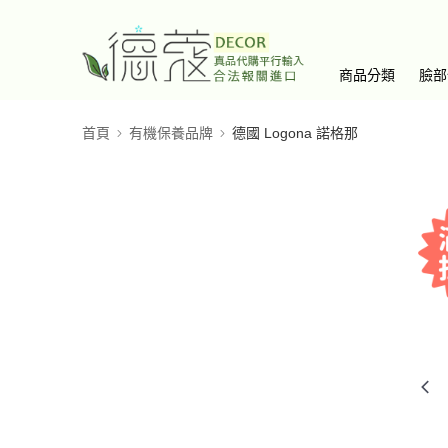
商品分類
臉部
首頁
有機保養品牌
德國 Logona 諾格那