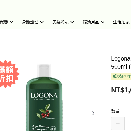
保養
身體護理
美髮彩妝
婦幼用品
生活居家
Logo
500ml 
超取滿NT$
NT$1,
數量