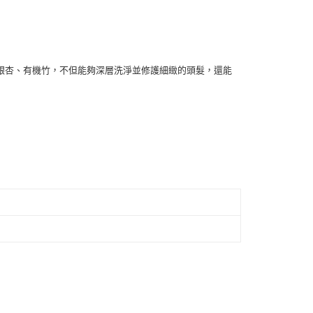
付款
銀杏、有機竹，不但能夠深層洗淨並修護細緻的頭髮，還能
0，滿NT$999(含以上)免運費
 (先付款
0，滿NT$999(含以上)免運費
付款
0，滿NT$999(含以上)免運費
貨 (先付款
0，滿NT$999(含以上)免運費
00，滿NT$999(含以上)免運費
（澎湖、金門、馬祖、小琉球）
50，滿NT$3,000(含以上)免運費