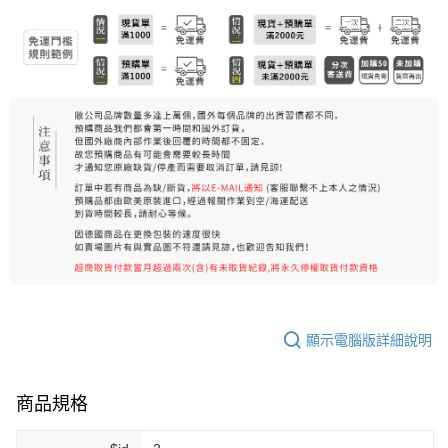
7-11純取貨 (先付款
每筆NT$80，滿NT$999(含以上)免運費
宅配
每筆NT$100，滿NT$999(含以上)免運費
離島宅配（澎湖、金門、馬祖、小琉球）
每筆NT$250，滿NT$3,000(含以上)免運費
付款後門市自取
免運費
顯示電腦版詳細說明
商品規格