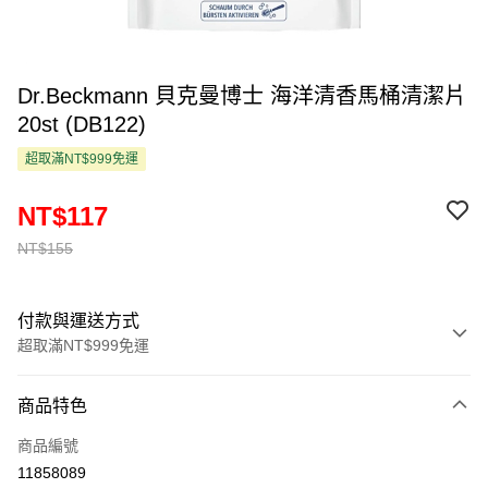
Dr.Beckmann 貝克曼博士 海洋清香馬桶清潔片
20st (DB122)
超取滿NT$999免運
NT$117
NT$155
付款與運送方式
超取滿NT$999免運
付款方式
商品特色
信用卡一次付款
商品編號
超商取貨付款
11858089