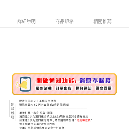
LINE Pay
Apple Pay
詳細說明
商品規格
相關推薦
街口支付
悠遊付
Google Pay
ATM付款
--
運送方式
全家取貨付款
每筆NT$80，滿NT$999(含以上)免運費
全家純取貨 (先付款
每筆NT$80，滿NT$999(含以上)免運費
7-11取貨付款
每筆NT$80，滿NT$999(含以上)免運費