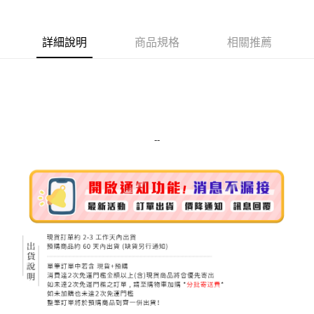
Apple Pay
詳細說明
商品規格
相關推薦
街口支付
悠遊付
Google Pay
ATM付款
--
運送方式
全家取貨付款
每筆NT$80，滿NT$999(含以上)免運費
全家純取貨 (先付款
每筆NT$80，滿NT$999(含以上)免運費
7-11取貨付款
每筆NT$80，滿NT$999(含以上)免運費