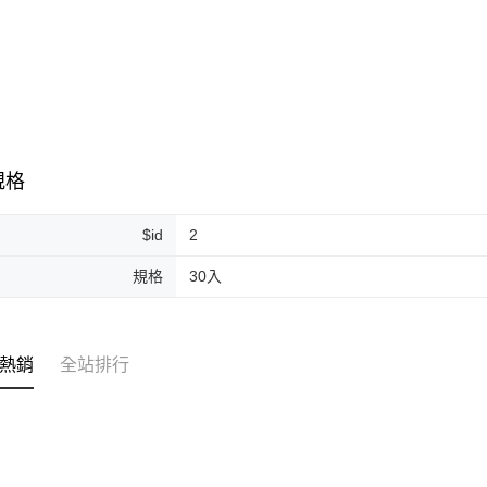
運送方式
全家取貨
每筆NT$8
全家純取貨
規格
每筆NT$8
7-11取貨
$id
2
每筆NT$8
規格
30入
7-11純取
每筆NT$8
宅配
熱銷
全站排行
每筆NT$1
離島宅配
每筆NT$2