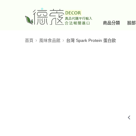
商品分類
臉部
首頁
風味食品館
台灣 Spark Protein 蛋白飲