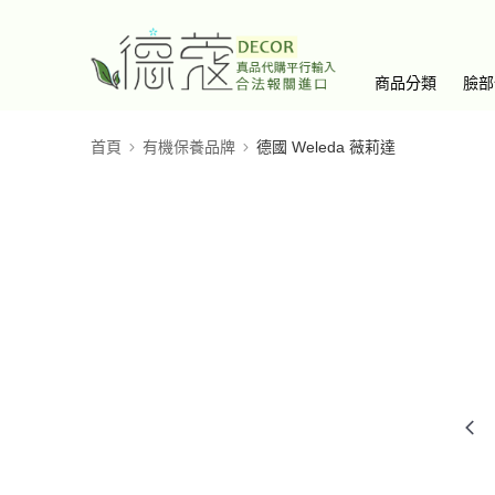
商品分類
臉部
首頁
有機保養品牌
德國 Weleda 薇莉達