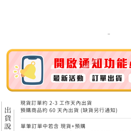
運送方式
全家取貨
每筆NT$8
--
全家純取貨
每筆NT$8
7-11取貨
每筆NT$8
7-11純取
每筆NT$8
宅配
每筆NT$1
離島宅配
每筆NT$2