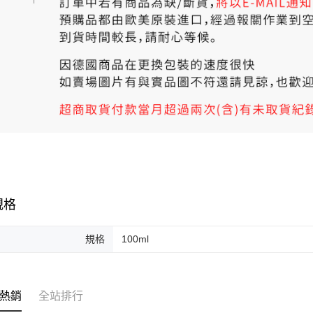
規格
規格
100ml
熱銷
全站排行