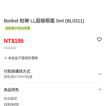
Borlind 柏琳 LL超級眼霜 5ml (BL0311)
超取滿NT$999免運
NT$195
NT$325
※ 本商品不適用折價券
付款與運送方式
超取滿NT$999免運
付款方式
商品特色
信用卡一次付款
商品編號
超商取貨付款
11915433