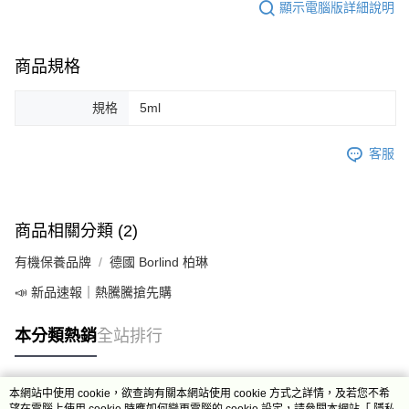
顯示電腦版詳細說明
商品規格
規格
5ml
客服
商品相關分類 (2)
有機保養品牌
德國 Borlind 柏琳
📣 新品速報｜熱騰騰搶先購
本分類熱銷
全站排行
本網站中使用 cookie，欲查詢有關本網站使用 cookie 方式之詳情，及若您不希
熱門標籤