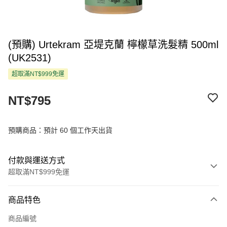
(預購) Urtekram 亞堤克蘭 檸檬草洗髮精 500ml
(UK2531)
超取滿NT$999免運
NT$795
預購商品：預計 60 個工作天出貨
付款與運送方式
超取滿NT$999免運
付款方式
商品特色
信用卡一次付款
商品編號
超商取貨付款