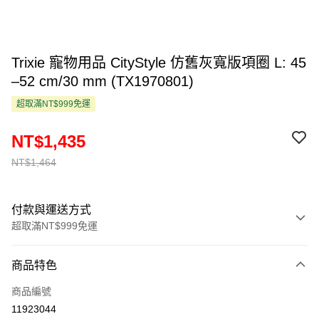
Trixie 寵物用品 CityStyle 仿舊灰寬版項圈 L: 45
–52 cm/30 mm (TX1970801)
超取滿NT$999免運
NT$1,435
NT$1,464
付款與運送方式
超取滿NT$999免運
付款方式
商品特色
信用卡一次付款
商品編號
超商取貨付款
11923044