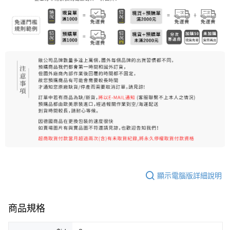
7-11純取貨 (先付款
每筆NT$80，滿NT$999(含以上)免運費
宅配
每筆NT$100，滿NT$999(含以上)免運費
離島宅配（澎湖、金門、馬祖、小琉球）
每筆NT$250，滿NT$3,000(含以上)免運費
付款後門市自取
免運費
顯示電腦版詳細說明
商品規格