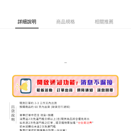
LINE Pay
Apple Pay
詳細說明
商品規格
相關推薦
街口支付
悠遊付
Google Pay
ATM付款
--
運送方式
全家取貨付款
每筆NT$80，滿NT$999(含以上)免運費
全家純取貨 (先付款
每筆NT$80，滿NT$999(含以上)免運費
7-11取貨付款
每筆NT$80，滿NT$999(含以上)免運費