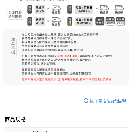
7-11純取貨 (先付款
每筆NT$80，滿NT$999(含以上)免運費
宅配
每筆NT$100，滿NT$999(含以上)免運費
離島宅配（澎湖、金門、馬祖、小琉球）
每筆NT$250，滿NT$3,000(含以上)免運費
付款後門市自取
免運費
顯示電腦版詳細說明
商品規格