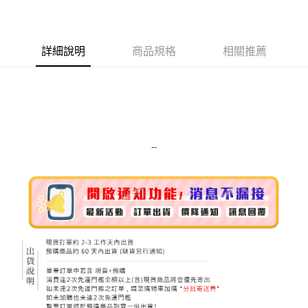
LINE Pay
Apple Pay
詳細說明
商品規格
相關推薦
街口支付
悠遊付
Google Pay
ATM付款
--
運送方式
全家取貨付款
每筆NT$80，滿NT$999(含以上)免運費
全家純取貨 (先付款
每筆NT$80，滿NT$999(含以上)免運費
7-11取貨付款
每筆NT$80，滿NT$999(含以上)免運費