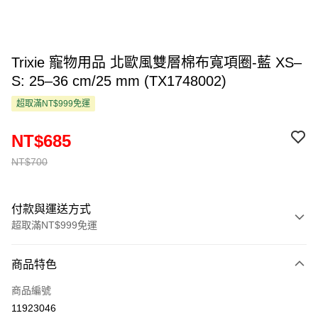
Trixie 寵物用品 北歐風雙層棉布寬項圈-藍 XS–
S: 25–36 cm/25 mm (TX1748002)
超取滿NT$999免運
NT$685
NT$700
付款與運送方式
超取滿NT$999免運
付款方式
商品特色
信用卡一次付款
商品編號
超商取貨付款
11923046