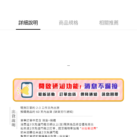
LINE Pay
Apple Pay
詳細說明
商品規格
相關推薦
街口支付
悠遊付
Google Pay
ATM付款
--
運送方式
全家取貨付款
每筆NT$80，滿NT$999(含以上)免運費
全家純取貨 (先付款
每筆NT$80，滿NT$999(含以上)免運費
7-11取貨付款
每筆NT$80，滿NT$999(含以上)免運費