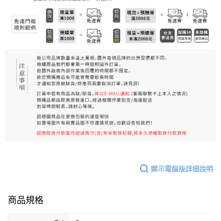
7-11純取貨 (先付款
每筆NT$80，滿NT$999(含以上)免運費
宅配
每筆NT$100，滿NT$999(含以上)免運費
離島宅配（澎湖、金門、馬祖、小琉球）
每筆NT$250，滿NT$3,000(含以上)免運費
付款後門市自取
免運費
顯示電腦版詳細說明
商品規格