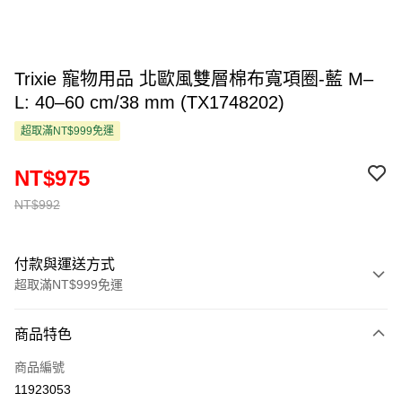
Trixie 寵物用品 北歐風雙層棉布寬項圈-藍 M–
L: 40–60 cm/38 mm (TX1748202)
超取滿NT$999免運
NT$975
NT$992
付款與運送方式
超取滿NT$999免運
付款方式
商品特色
信用卡一次付款
商品編號
超商取貨付款
11923053