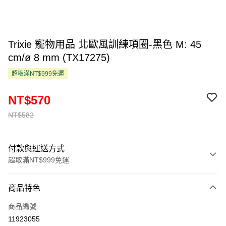
Trixie 寵物用品 北歐風訓練項圈-黑色 M: 45
cm/ø 8 mm (TX17275)
超取滿NT$999免運
NT$570
NT$582
付款與運送方式
超取滿NT$999免運
付款方式
商品特色
信用卡一次付款
商品編號
超商取貨付款
11923055