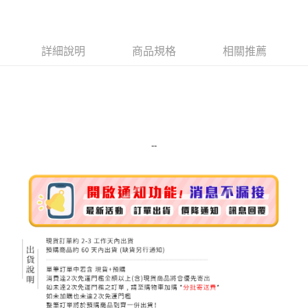
LINE Pay
Apple Pay
詳細說明
商品規格
相關推薦
街口支付
悠遊付
Google Pay
ATM付款
--
運送方式
全家取貨付款
每筆NT$80，滿NT$999(含以上)免運費
全家純取貨 (先付款
每筆NT$80，滿NT$999(含以上)免運費
7-11取貨付款
每筆NT$80，滿NT$999(含以上)免運費