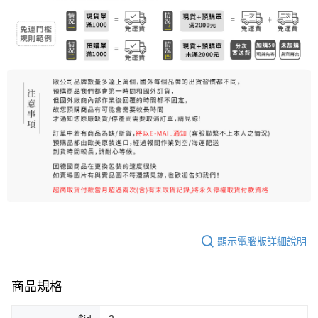
7-11純取貨 (先付款
每筆NT$80，滿NT$999(含以上)免運費
宅配
每筆NT$100，滿NT$999(含以上)免運費
離島宅配（澎湖、金門、馬祖、小琉球）
每筆NT$250，滿NT$3,000(含以上)免運費
付款後門市自取
免運費
顯示電腦版詳細說明
商品規格