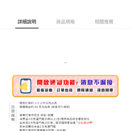
LINE Pay
Apple Pay
詳細說明
商品規格
相關推薦
街口支付
悠遊付
Google Pay
ATM付款
--
運送方式
全家取貨付款
每筆NT$80，滿NT$999(含以上)免運費
全家純取貨 (先付款
每筆NT$80，滿NT$999(含以上)免運費
7-11取貨付款
每筆NT$80，滿NT$999(含以上)免運費