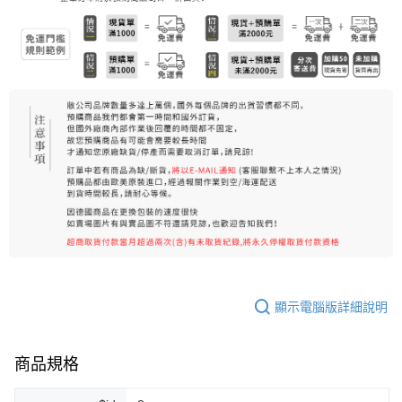
7-11純取貨 (先付款
每筆NT$80，滿NT$999(含以上)免運費
宅配
每筆NT$100，滿NT$999(含以上)免運費
離島宅配（澎湖、金門、馬祖、小琉球）
每筆NT$250，滿NT$3,000(含以上)免運費
付款後門市自取
免運費
顯示電腦版詳細說明
商品規格