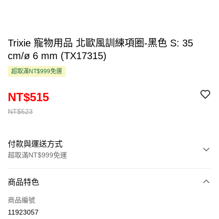
Trixie 寵物用品 北歐風訓練項圈-黑色 S: 35
cm/ø 6 mm (TX17315)
超取滿NT$999免運
NT$515
NT$523
付款與運送方式
超取滿NT$999免運
付款方式
商品特色
信用卡一次付款
商品編號
超商取貨付款
11923057