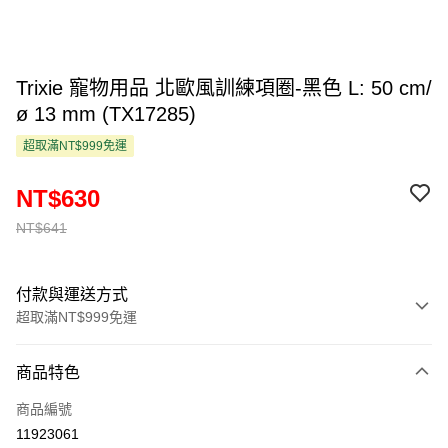
Trixie 寵物用品 北歐風訓練項圈-黑色 L: 50 cm/
ø 13 mm (TX17285)
超取滿NT$999免運
NT$630
NT$641
付款與運送方式
超取滿NT$999免運
付款方式
商品特色
信用卡一次付款
商品編號
超商取貨付款
11923061