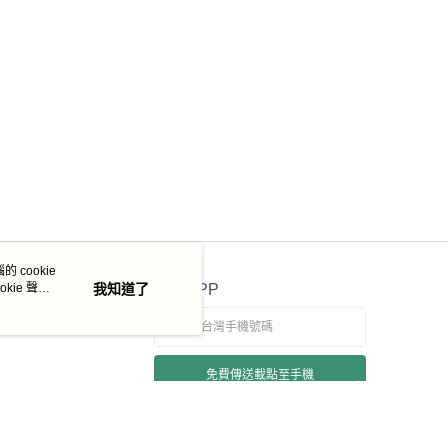
 cookie
kie 聲明
我知道了
官方APP
免費傳送載點至手機