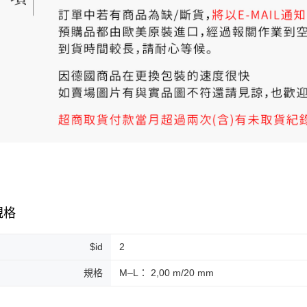
規格
$id
2
規格
M–L： 2,00 m/20 mm