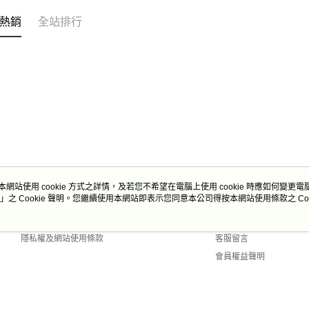
熱銷
全站排行
本網站使用 cookie 方式之詳情，及若您不希望在電腦上使用 cookie 時應如何變更電腦的
」之 Cookie 聲明。您繼續使用本網站即表示您同意本公司得按本網站使用條款之 Coo
關於我們
客服資訊
商店簡介
購物說明
隱私權及網站使用條款
客服留言
會員權益聲明
聯絡我們