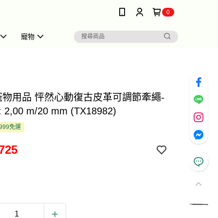
0
寵物
ie 寵物用品 怦然心動復古皮革可調節牽繩-
 2,00 m/20 mm (TX18982)
999免運
725