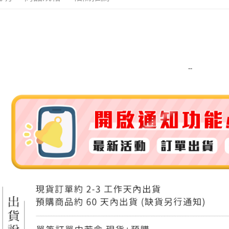
運送方式
全家取貨
每筆NT$8
--
全家純取貨
每筆NT$8
7-11取貨
每筆NT$8
7-11純取
每筆NT$8
宅配
每筆NT$1
離島宅配
每筆NT$2