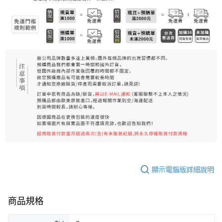
7-11純取貨 (先付款
每筆NT$80，滿NT$999(含以上)免運費
宅配
每筆NT$100，滿NT$999(含以上)免運費
離島宅配（澎湖、金門、馬祖、小琉球）
每筆NT$250，滿NT$3,000(含以上)免運費
付款後門市自取
免運費
顯示電腦版詳細說明
商品規格