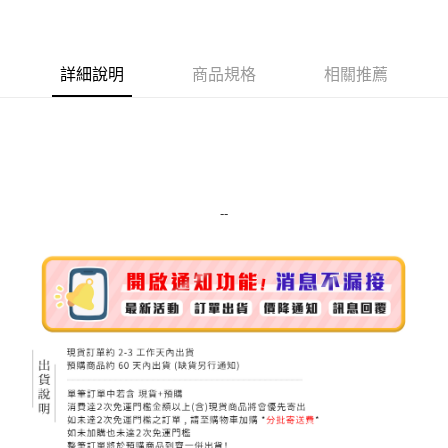
LINE Pay
Apple Pay
詳細說明
商品規格
相關推薦
街口支付
悠遊付
Google Pay
ATM付款
--
運送方式
全家取貨付款
每筆NT$80，滿NT$999(含以上)免運費
全家純取貨 (先付款
每筆NT$80，滿NT$999(含以上)免運費
7-11取貨付款
每筆NT$80，滿NT$999(含以上)免運費