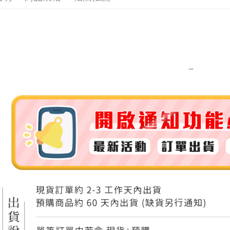
運送方式
全家取貨
每筆NT$8
--
全家純取貨
每筆NT$8
7-11取貨
每筆NT$8
7-11純取
每筆NT$8
宅配
每筆NT$1
離島宅配
每筆NT$2