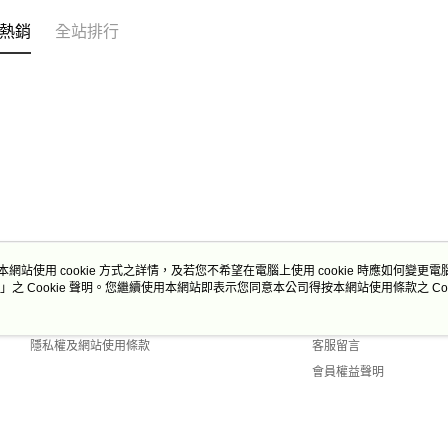
熱銷
全站排行
本網站使用 cookie 方式之詳情，及若您不希望在電腦上使用 cookie 時應如何變更電腦的
」之 Cookie 聲明。您繼續使用本網站即表示您同意本公司得按本網站使用條款之 Coo
關於我們
客服資訊
商店簡介
購物說明
隱私權及網站使用條款
客服留言
會員權益聲明
聯絡我們