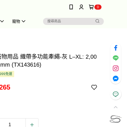
0
寵物
e 寵物用品 織帶多功能牽繩-灰 L–XL: 2,00
 mm (TX143616)
999免運
265