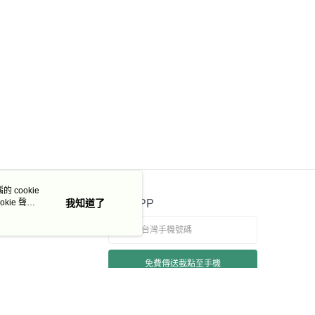
 cookie
kie 聲明
我知道了
官方APP
免費傳送載點至手機