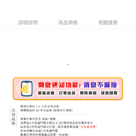
LINE Pay
Apple Pay
詳細說明
商品規格
相關推薦
街口支付
悠遊付
Google Pay
ATM付款
--
運送方式
全家取貨付款
每筆NT$80，滿NT$999(含以上)免運費
全家純取貨 (先付款
每筆NT$80，滿NT$999(含以上)免運費
7-11取貨付款
每筆NT$80，滿NT$999(含以上)免運費