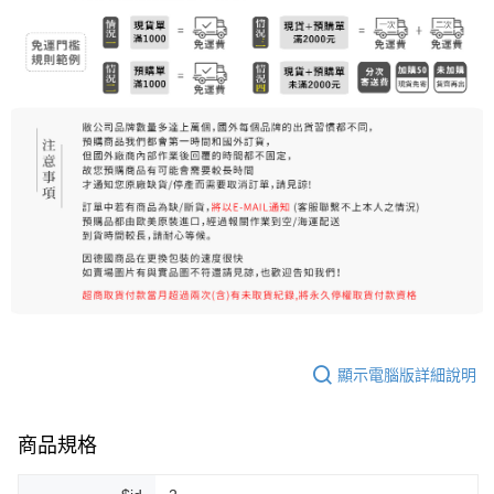
7-11純取貨 (先付款
每筆NT$80，滿NT$999(含以上)免運費
宅配
每筆NT$100，滿NT$999(含以上)免運費
離島宅配（澎湖、金門、馬祖、小琉球）
每筆NT$250，滿NT$3,000(含以上)免運費
付款後門市自取
免運費
顯示電腦版詳細說明
商品規格