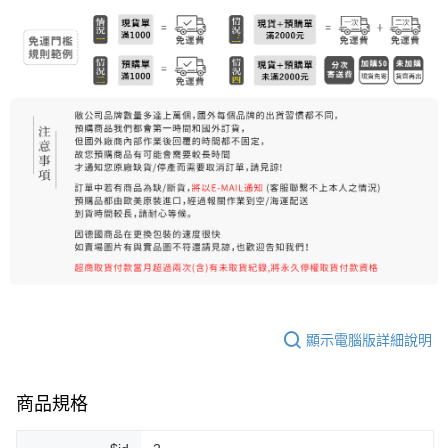
7-11純取貨 (先付款
每筆NT$80，滿NT$999(含以上)免運費
宅配
每筆NT$100，滿NT$999(含以上)免運費
離島宅配（澎湖、金門、馬祖、小琉球）
每筆NT$250，滿NT$3,000(含以上)免運費
付款後門市自取
免運費
顯示電腦版詳細說明
商品規格