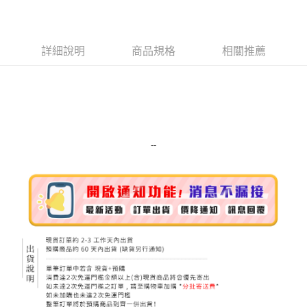
LINE Pay
Apple Pay
詳細說明
商品規格
相關推薦
街口支付
悠遊付
Google Pay
ATM付款
--
運送方式
全家取貨付款
每筆NT$80，滿NT$999(含以上)免運費
全家純取貨 (先付款
每筆NT$80，滿NT$999(含以上)免運費
7-11取貨付款
每筆NT$80，滿NT$999(含以上)免運費