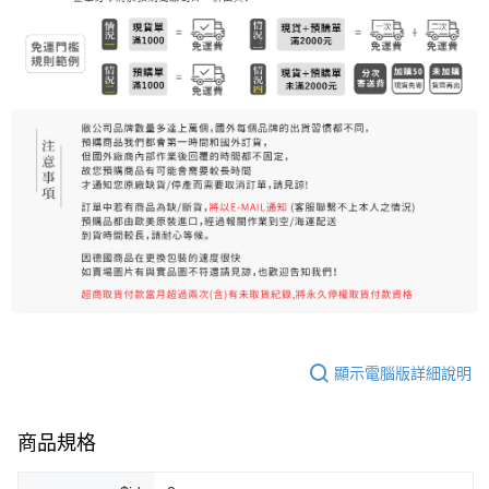
7-11純取貨 (先付款
每筆NT$80，滿NT$999(含以上)免運費
宅配
每筆NT$100，滿NT$999(含以上)免運費
離島宅配（澎湖、金門、馬祖、小琉球）
每筆NT$250，滿NT$3,000(含以上)免運費
付款後門市自取
免運費
顯示電腦版詳細說明
商品規格