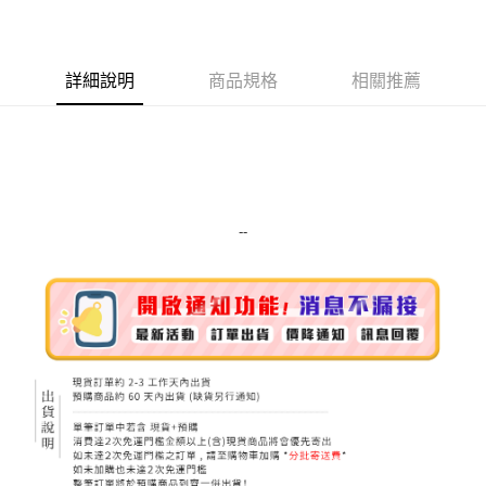
LINE Pay
Apple Pay
詳細說明
商品規格
相關推薦
街口支付
悠遊付
Google Pay
ATM付款
--
運送方式
全家取貨付款
每筆NT$80，滿NT$999(含以上)免運費
全家純取貨 (先付款
每筆NT$80，滿NT$999(含以上)免運費
7-11取貨付款
每筆NT$80，滿NT$999(含以上)免運費