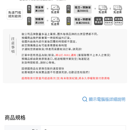
7-11純取貨 (先付款
每筆NT$80，滿NT$999(含以上)免運費
宅配
每筆NT$100，滿NT$999(含以上)免運費
離島宅配（澎湖、金門、馬祖、小琉球）
每筆NT$250，滿NT$3,000(含以上)免運費
付款後門市自取
免運費
顯示電腦版詳細說明
商品規格