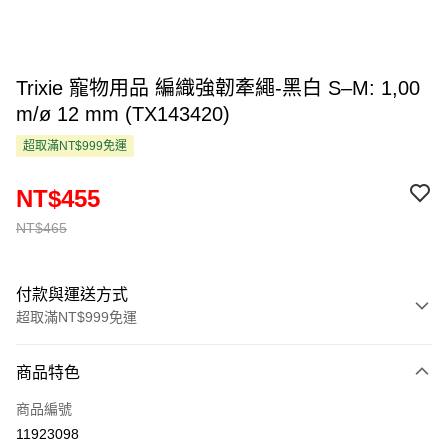
Trixie 寵物用品 編織強韌牽繩-黑白 S–M: 1,00
m/ø 12 mm (TX143420)
超取滿NT$999免運
NT$455
NT$465
付款與運送方式
超取滿NT$999免運
付款方式
商品特色
信用卡一次付款
商品編號
超商取貨付款
11923098