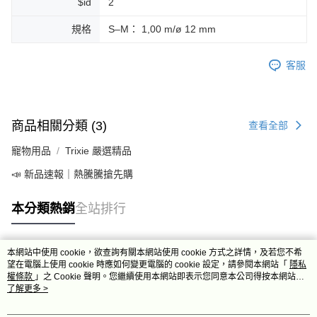
$id
2
規格
S–M： 1,00 m/ø 12 mm
客服
商品相關分類 (3)
查看全部
寵物用品
Trixie 嚴選精品
📣 新品速報｜熱騰騰搶先購
本分類熱銷
全站排行
本網站中使用 cookie，欲查詢有關本網站使用 cookie 方式之詳情，及若您不希
熱門標籤
望在電腦上使用 cookie 時應如何變更電腦的 cookie 設定，請參閱本網站「
隱私
權條款
」之 Cookie 聲明。您繼續使用本網站即表示您同意本公司得按本網站使
用條款之 Cookie 聲明使用 cookie。
了解更多 >