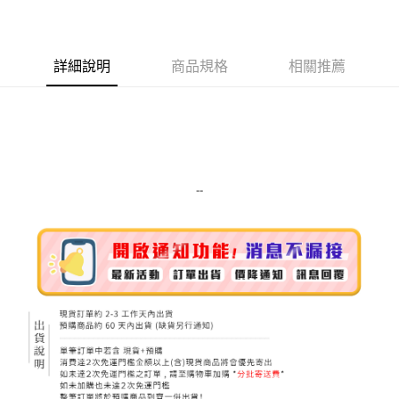
LINE Pay
Apple Pay
詳細說明
商品規格
相關推薦
街口支付
悠遊付
Google Pay
ATM付款
--
運送方式
全家取貨付款
每筆NT$80，滿NT$999(含以上)免運費
全家純取貨 (先付款
每筆NT$80，滿NT$999(含以上)免運費
7-11取貨付款
每筆NT$80，滿NT$999(含以上)免運費