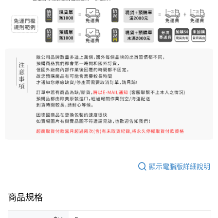
7-11純取貨 (先付款
每筆NT$80，滿NT$999(含以上)免運費
宅配
每筆NT$100，滿NT$999(含以上)免運費
離島宅配（澎湖、金門、馬祖、小琉球）
每筆NT$250，滿NT$3,000(含以上)免運費
付款後門市自取
免運費
顯示電腦版詳細說明
商品規格