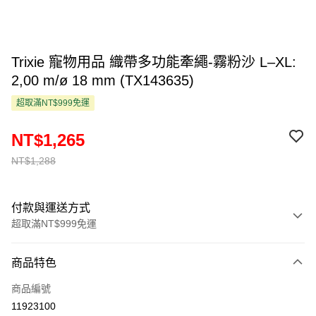
Trixie 寵物用品 織帶多功能牽繩-霧粉沙 L–XL:
2,00 m/ø 18 mm (TX143635)
超取滿NT$999免運
NT$1,265
NT$1,288
付款與運送方式
超取滿NT$999免運
付款方式
商品特色
信用卡一次付款
商品編號
超商取貨付款
11923100