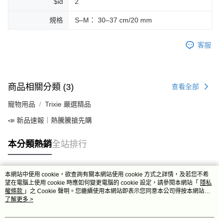
$id
2
規格
S–M： 30–37 cm/20 mm
客服
商品相關分類 (3)
查看全部
寵物用品
Trixie 嚴選精品
📣 新品速報｜熱騰騰搶先購
本分類熱銷
全站排行
本網站中使用 cookie，欲查詢有關本網站使用 cookie 方式之詳情，及若您不希
熱門標籤
望在電腦上使用 cookie 時應如何變更電腦的 cookie 設定，請參閱本網站「
隱私
權條款
」之 Cookie 聲明。您繼續使用本網站即表示您同意本公司得按本網站使
用條款之 Cookie 聲明使用 cookie。
了解更多 >