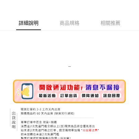
LINE Pay
Apple Pay
詳細說明
商品規格
相關推薦
街口支付
悠遊付
Google Pay
ATM付款
--
運送方式
全家取貨付款
每筆NT$80，滿NT$999(含以上)免運費
全家純取貨 (先付款
每筆NT$80，滿NT$999(含以上)免運費
7-11取貨付款
每筆NT$80，滿NT$999(含以上)免運費