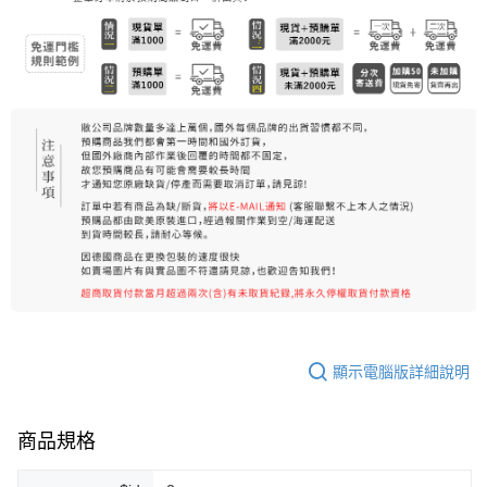
7-11純取貨 (先付款
每筆NT$80，滿NT$999(含以上)免運費
宅配
每筆NT$100，滿NT$999(含以上)免運費
離島宅配（澎湖、金門、馬祖、小琉球）
每筆NT$250，滿NT$3,000(含以上)免運費
付款後門市自取
免運費
顯示電腦版詳細說明
商品規格