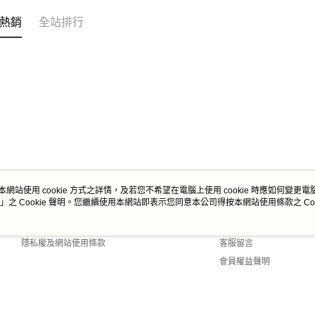
熱銷
全站排行
本網站使用 cookie 方式之詳情，及若您不希望在電腦上使用 cookie 時應如何變更電腦的
」之 Cookie 聲明。您繼續使用本網站即表示您同意本公司得按本網站使用條款之 Coo
關於我們
客服資訊
商店簡介
購物說明
隱私權及網站使用條款
客服留言
會員權益聲明
聯絡我們