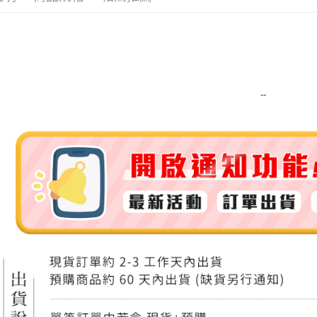
運送方式
全家取貨
每筆NT$8
--
全家純取貨
每筆NT$8
7-11取貨
每筆NT$8
7-11純取
每筆NT$8
宅配
每筆NT$1
離島宅配
每筆NT$2