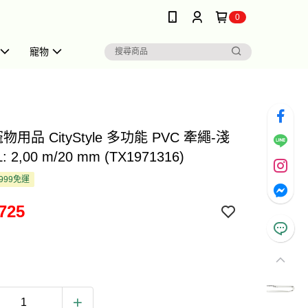
0
寵物
e 寵物用品 CityStyle 多功能 PVC 牽繩-淺
: 2,00 m/20 mm (TX1971316)
999免運
725