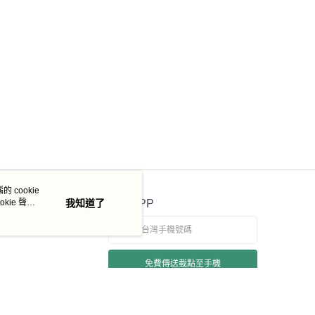
 cookie
kie 聲明
我知道了
官方APP
免費傳送載點至手機