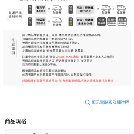
7-11純取貨 (先付款
每筆NT$80，滿NT$999(含以上)免運費
宅配
每筆NT$100，滿NT$999(含以上)免運費
離島宅配（澎湖、金門、馬祖、小琉球）
每筆NT$250，滿NT$3,000(含以上)免運費
付款後門市自取
免運費
顯示電腦版詳細說明
商品規格