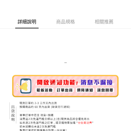
LINE Pay
Apple Pay
詳細說明
商品規格
相關推薦
街口支付
悠遊付
Google Pay
ATM付款
--
運送方式
全家取貨付款
每筆NT$80，滿NT$999(含以上)免運費
全家純取貨 (先付款
每筆NT$80，滿NT$999(含以上)免運費
7-11取貨付款
每筆NT$80，滿NT$999(含以上)免運費