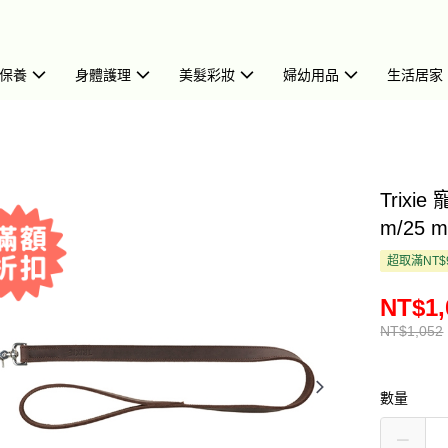
保養
身體護理
美髮彩妝
婦幼用品
生活居家
Trixi
m/25 m
超取滿NT$
NT$1,
NT$1,052
數量