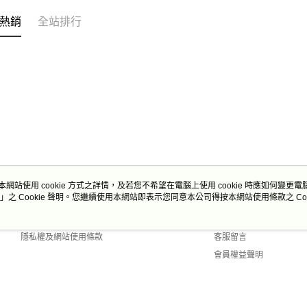
熱銷
全站排行
本網站使用 cookie 方式之詳情，及若您不希望在電腦上使用 cookie 時應如何變更電腦的
」之 Cookie 聲明。您繼續使用本網站即表示您同意本公司得按本網站使用條款之 Coo
關於我們
客服資訊
商店簡介
購物說明
隱私權及網站使用條款
客服留言
會員權益聲明
聯絡我們