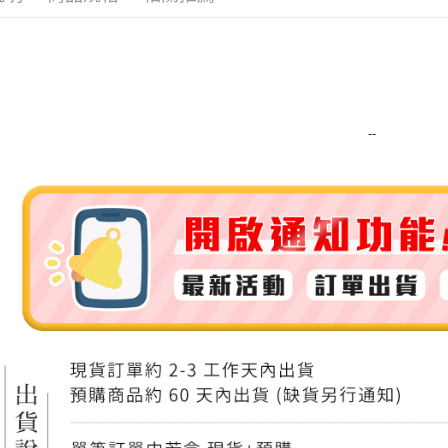
運送方式
全家取貨
每筆NT$8
--
全家純取貨
每筆NT$8
7-11取貨
每筆NT$8
7-11純取
每筆NT$8
宅配
每筆NT$1
離島宅配
每筆NT$2