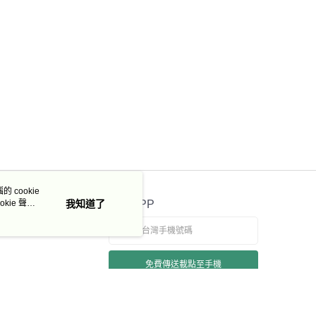
 cookie
kie 聲明
我知道了
官方APP
免費傳送載點至手機