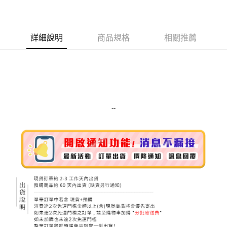
LINE Pay
Apple Pay
詳細說明
商品規格
相關推薦
街口支付
悠遊付
Google Pay
ATM付款
--
運送方式
全家取貨付款
每筆NT$80，滿NT$999(含以上)免運費
全家純取貨 (先付款
每筆NT$80，滿NT$999(含以上)免運費
7-11取貨付款
每筆NT$80，滿NT$999(含以上)免運費