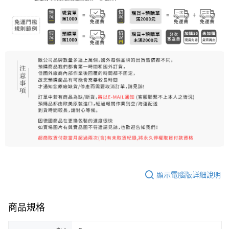
7-11純取貨 (先付款
每筆NT$80，滿NT$999(含以上)免運費
宅配
每筆NT$100，滿NT$999(含以上)免運費
離島宅配（澎湖、金門、馬祖、小琉球）
每筆NT$250，滿NT$3,000(含以上)免運費
付款後門市自取
免運費
顯示電腦版詳細說明
商品規格