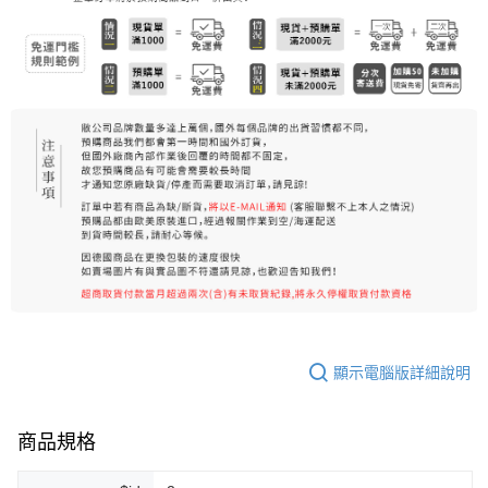
7-11純取貨 (先付款
每筆NT$80，滿NT$999(含以上)免運費
宅配
每筆NT$100，滿NT$999(含以上)免運費
離島宅配（澎湖、金門、馬祖、小琉球）
每筆NT$250，滿NT$3,000(含以上)免運費
付款後門市自取
免運費
顯示電腦版詳細說明
商品規格