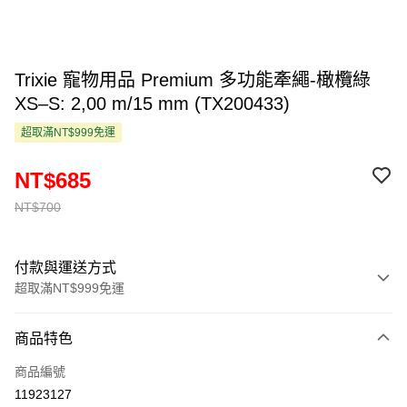
Trixie 寵物用品 Premium 多功能牽繩-橄欖綠
XS–S: 2,00 m/15 mm (TX200433)
超取滿NT$999免運
NT$685
NT$700
付款與運送方式
超取滿NT$999免運
付款方式
商品特色
信用卡一次付款
商品編號
超商取貨付款
11923127