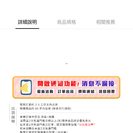
LINE Pay
Apple Pay
詳細說明
商品規格
相關推薦
街口支付
悠遊付
Google Pay
ATM付款
--
運送方式
全家取貨付款
每筆NT$80，滿NT$999(含以上)免運費
全家純取貨 (先付款
每筆NT$80，滿NT$999(含以上)免運費
7-11取貨付款
每筆NT$80，滿NT$999(含以上)免運費