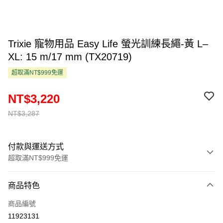
Trixie 寵物用品 Easy Life 螢光訓練長繩-黃 L–
XL: 15 m/17 mm (TX20719)
超取滿NT$999免運
NT$3,220
NT$3,287
付款與運送方式
超取滿NT$999免運
付款方式
商品特色
信用卡一次付款
商品編號
超商取貨付款
11923131