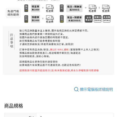
7-11純取貨 (先付款
每筆NT$80，滿NT$999(含以上)免運費
宅配
每筆NT$100，滿NT$999(含以上)免運費
離島宅配（澎湖、金門、馬祖、小琉球）
每筆NT$250，滿NT$3,000(含以上)免運費
付款後門市自取
免運費
顯示電腦版詳細說明
商品規格