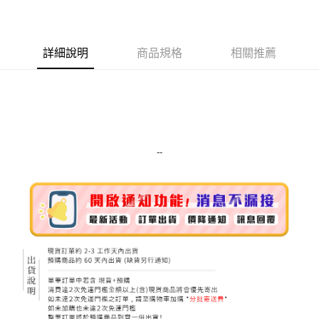
LINE Pay
Apple Pay
詳細說明
商品規格
相關推薦
街口支付
悠遊付
Google Pay
ATM付款
--
運送方式
全家取貨付款
每筆NT$80，滿NT$999(含以上)免運費
全家純取貨 (先付款
每筆NT$80，滿NT$999(含以上)免運費
7-11取貨付款
每筆NT$80，滿NT$999(含以上)免運費