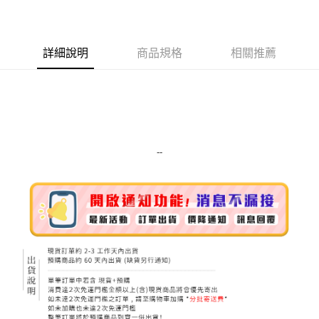
LINE Pay
Apple Pay
詳細說明
商品規格
相關推薦
街口支付
悠遊付
Google Pay
ATM付款
--
運送方式
全家取貨付款
每筆NT$80，滿NT$999(含以上)免運費
全家純取貨 (先付款
每筆NT$80，滿NT$999(含以上)免運費
7-11取貨付款
每筆NT$80，滿NT$999(含以上)免運費