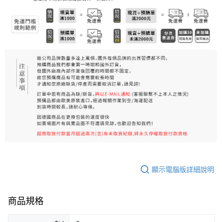
7-11純取貨 (先付款
每筆NT$80，滿NT$999(含以上)免運費
宅配
每筆NT$100，滿NT$999(含以上)免運費
離島宅配（澎湖、金門、馬祖、小琉球）
每筆NT$250，滿NT$3,000(含以上)免運費
付款後門市自取
免運費
顯示電腦版詳細說明
商品規格