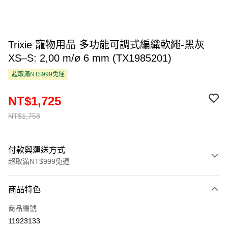
Trixie 寵物用品 多功能可調式編織軟繩-黑灰
XS–S: 2,00 m/ø 6 mm (TX1985201)
超取滿NT$999免運
NT$1,725
NT$1,758
付款與運送方式
超取滿NT$999免運
付款方式
商品特色
信用卡一次付款
商品編號
超商取貨付款
11923133