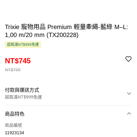
Trixie 寵物用品 Premium 輕量牽繩-藍綠 M–L:
1,00 m/20 mm (TX200228)
超取滿NT$999免運
NT$745
NT$758
付款與運送方式
超取滿NT$999免運
付款方式
商品特色
信用卡一次付款
商品編號
超商取貨付款
11923134