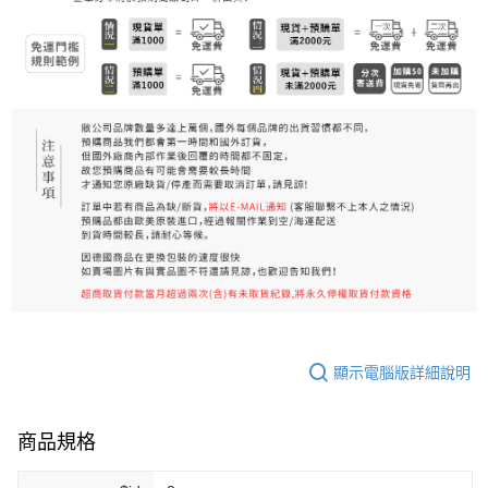
7-11純取貨 (先付款
每筆NT$80，滿NT$999(含以上)免運費
宅配
每筆NT$100，滿NT$999(含以上)免運費
離島宅配（澎湖、金門、馬祖、小琉球）
每筆NT$250，滿NT$3,000(含以上)免運費
付款後門市自取
免運費
顯示電腦版詳細說明
商品規格