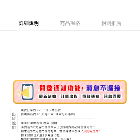
LINE Pay
Apple Pay
詳細說明
商品規格
相關推薦
街口支付
悠遊付
Google Pay
ATM付款
--
運送方式
全家取貨付款
每筆NT$80，滿NT$999(含以上)免運費
全家純取貨 (先付款
每筆NT$80，滿NT$999(含以上)免運費
7-11取貨付款
每筆NT$80，滿NT$999(含以上)免運費