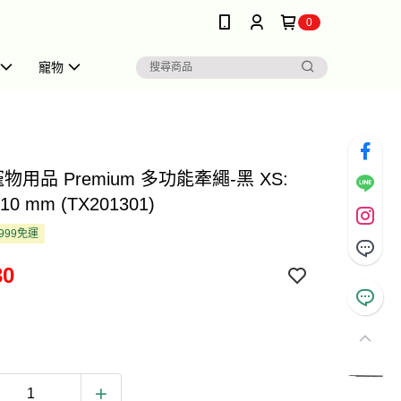
0
寵物
e 寵物用品 Premium 多功能牽繩-黑 XS:
/10 mm (TX201301)
999免運
30