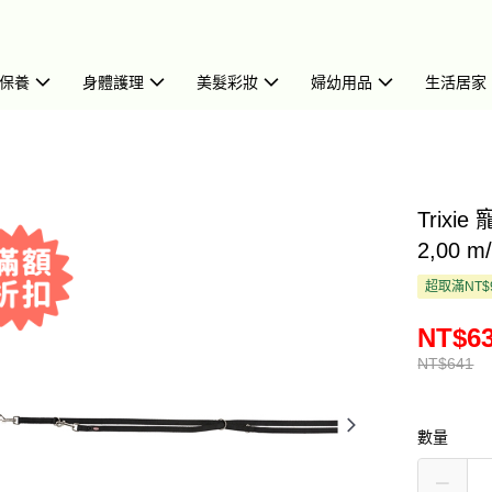
保養
身體護理
美髮彩妝
婦幼用品
生活居家
Trixi
2,00 m
超取滿NT$
NT$6
NT$641
數量