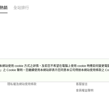
熱銷
全站排行
本網站使用 cookie 方式之詳情，及若您不希望在電腦上使用 cookie 時應如何變更電腦的
」之 Cookie 聲明。您繼續使用本網站即表示您同意本公司得按本網站使用條款之 Coo
關於我們
客服資訊
商店簡介
購物說明
隱私權及網站使用條款
客服留言
會員權益聲明
聯絡我們