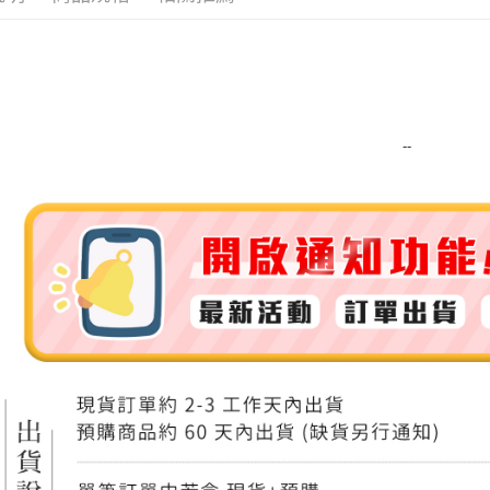
運送方式
全家取貨
每筆NT$8
--
全家純取貨
每筆NT$8
7-11取貨
每筆NT$8
7-11純取
每筆NT$8
宅配
每筆NT$1
離島宅配
每筆NT$2