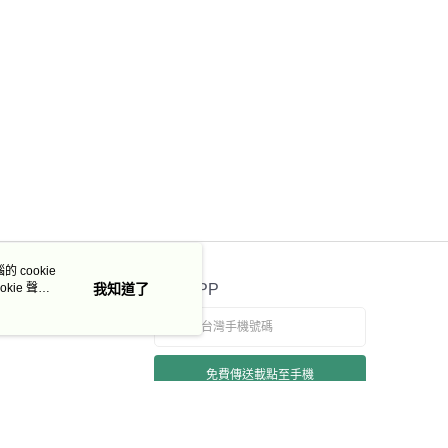
 cookie
kie 聲明
我知道了
官方APP
免費傳送載點至手機