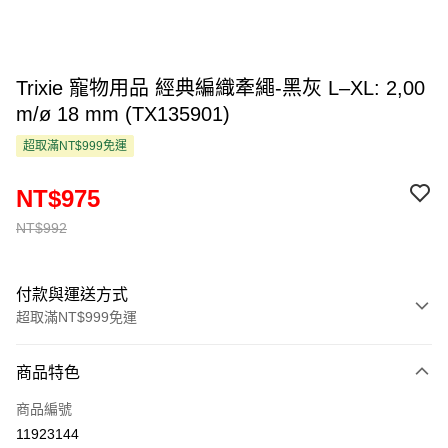
Trixie 寵物用品 經典編織牽繩-黑灰 L–XL: 2,00
m/ø 18 mm (TX135901)
超取滿NT$999免運
NT$975
NT$992
付款與運送方式
超取滿NT$999免運
付款方式
商品特色
信用卡一次付款
商品編號
超商取貨付款
11923144