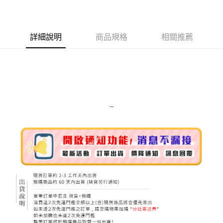
LINE Pay
Apple Pay
詳細說明
商品規格
相關推薦
街口支付
悠遊付
Google Pay
ATM付款
--
運送方式
全家取貨付款
每筆NT$80，滿NT$999(含以上)免運費
全家純取貨 (先付款
每筆NT$80，滿NT$999(含以上)免運費
7-11取貨付款
每筆NT$80，滿NT$999(含以上)免運費