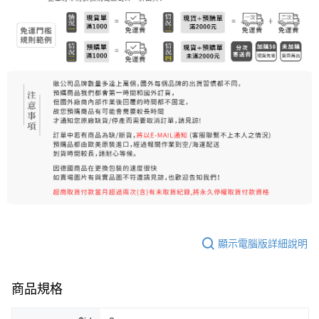
7-11純取貨 (先付款
每筆NT$80，滿NT$999(含以上)免運費
宅配
每筆NT$100，滿NT$999(含以上)免運費
離島宅配（澎湖、金門、馬祖、小琉球）
每筆NT$250，滿NT$3,000(含以上)免運費
付款後門市自取
免運費
顯示電腦版詳細說明
商品規格