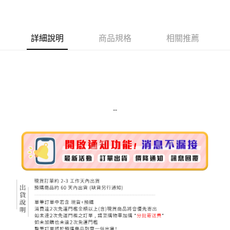
LINE Pay
Apple Pay
詳細說明
商品規格
相關推薦
街口支付
悠遊付
Google Pay
ATM付款
--
運送方式
全家取貨付款
每筆NT$80，滿NT$999(含以上)免運費
全家純取貨 (先付款
每筆NT$80，滿NT$999(含以上)免運費
7-11取貨付款
每筆NT$80，滿NT$999(含以上)免運費