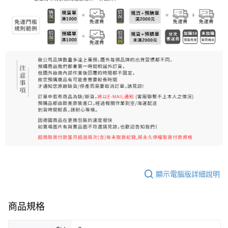
7-11純取貨 (先付款
每筆NT$80，滿NT$999(含以上)免運費
宅配
每筆NT$100，滿NT$999(含以上)免運費
離島宅配（澎湖、金門、馬祖、小琉球）
每筆NT$250，滿NT$3,000(含以上)免運費
付款後門市自取
免運費
顯示電腦版詳細說明
商品規格