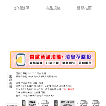
Apple Pay
詳細說明
商品規格
相關推薦
街口支付
悠遊付
Google Pay
ATM付款
--
運送方式
全家取貨付款
每筆NT$80，滿NT$999(含以上)免運費
全家純取貨 (先付款
每筆NT$80，滿NT$999(含以上)免運費
7-11取貨付款
每筆NT$80，滿NT$999(含以上)免運費
7-11純取貨 (先付款