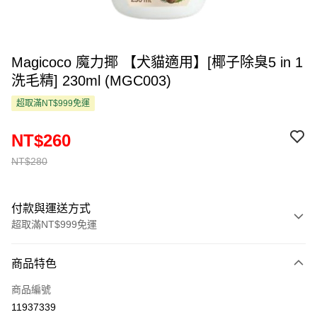
Magicoco 魔力揶 【犬貓適用】[椰子除臭5 in 1
洗毛精] 230ml (MGC003)
超取滿NT$999免運
NT$260
NT$280
付款與運送方式
超取滿NT$999免運
付款方式
商品特色
信用卡一次付款
商品編號
超商取貨付款
11937339