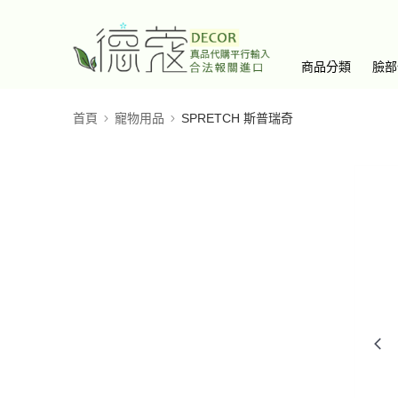
商品分類
臉部
首頁
寵物用品
SPRETCH 斯普瑞奇