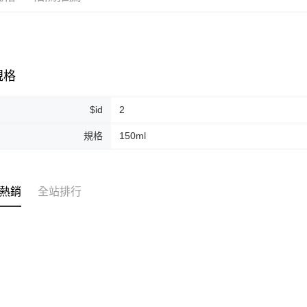
運送方式
全家取貨
規格
每筆NT$8
$id
2
全家純取貨
每筆NT$8
規格
150ml
7-11取貨
每筆NT$8
熱銷
全站排行
7-11純取
每筆NT$8
宅配
每筆NT$1
離島宅配
每筆NT$2