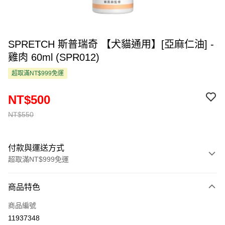
SPRETCH 斯普瑞奇 【犬貓通用】[亞麻仁油] -
雞肉 60ml (SPR012)
超取滿NT$999免運
NT$500
NT$550
付款與運送方式
超取滿NT$999免運
付款方式
商品特色
信用卡一次付款
商品編號
超商取貨付款
11937348