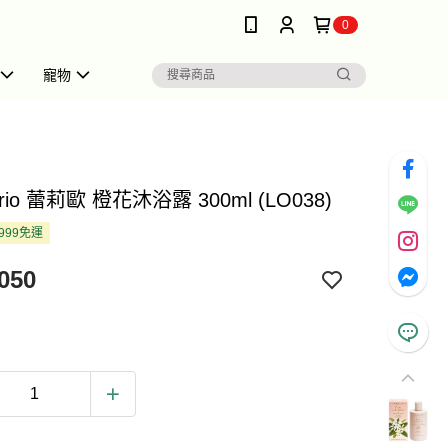
0
寵物
lario 蕾莉歐 橙花沐浴露 300ml (LO038)
999免運
050