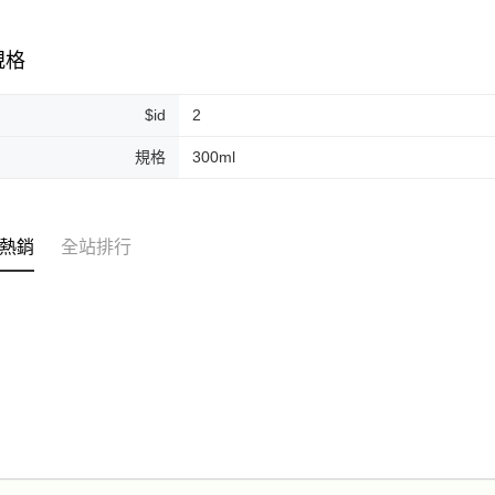
免運費
規格
$id
2
規格
300ml
熱銷
全站排行