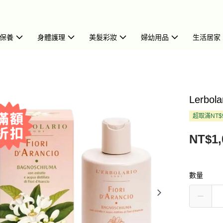
保養
身體護理
美髮彩妝
婦幼用品
生活居家
Lerbo
超取滿NT$
NT$1,
數量