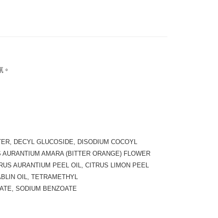
付款
0，滿NT$999(含以上)免運費
 (先付款
0，滿NT$999(含以上)免運費
氛。
付款
0，滿NT$999(含以上)免運費
貨 (先付款
0，滿NT$999(含以上)免運費
TER, DECYL GLUCOSIDE, DISODIUM COCOYL
S AURANTIUM AMARA (BITTER ORANGE) FLOWER
00，滿NT$999(含以上)免運費
RUS AURANTIUM PEEL OIL, CITRUS LIMON PEEL
ABLIN OIL, TETRAMETHYL
（澎湖、金門、馬祖、小琉球）
ATE, SODIUM BENZOATE
50，滿NT$3,000(含以上)免運費
市自取