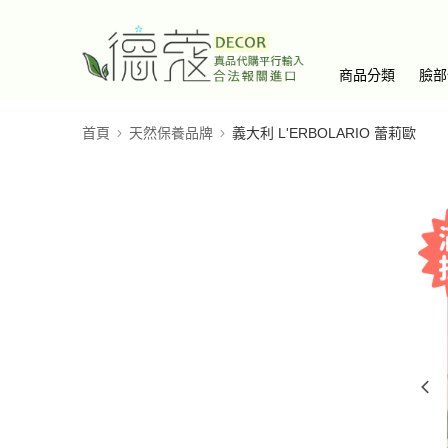
商品分類
臉部
首頁
天然保養品牌
義大利 L'ERBOLARIO 蕾莉歐