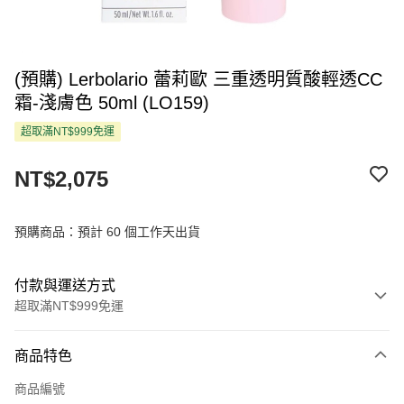
(預購) Lerbolario 蕾莉歐 三重透明質酸輕透CC
霜-淺膚色 50ml (LO159)
超取滿NT$999免運
NT$2,075
預購商品：預計 60 個工作天出貨
付款與運送方式
超取滿NT$999免運
付款方式
商品特色
信用卡一次付款
商品編號
超商取貨付款