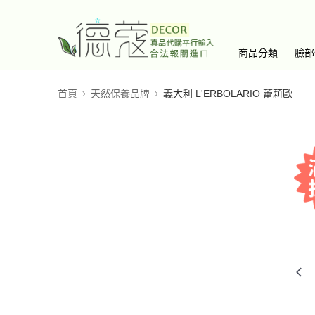
商品分類
臉部
首頁
天然保養品牌
義大利 L'ERBOLARIO 蕾莉歐